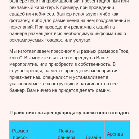
баннере носит информационный, презентационный или
рекламный характер. К примеру, при проведении
свадеб или юбилеев, баннер используют либо как
фотозону, либо для размещения на нем поздравлений и
пожеланий. При проведении рекламных акций на
баннере размещают всю необходимую информацию о
рекламируемых товарах, или услугах.
Мы изготавливаем пресс-волл'ы разных размеров "под
ключ". Вы можете взять его в аренду на Ваше
мероприятие, или приобрести в собственность. В
случае аренды, на место проведения мероприятия
приезжает наш специалист и устанавливает в
указанном месте конструкцию и натягивает на нее
баннер. Вам ничего не придется делать самим.
Прайс-лист на аренду/продажу пресс-волл стендов
Размер
Печать
Аренда
пресс-
баннера
Дизайн
Пр