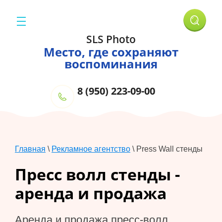
SLS Photo
Место, где сохраняют
воспоминания
8 (950) 223-09-00
Главная
\
Рекламное агентство
\
Press Wall стенды
Пресс волл стенды -
аренда и продажа
Аренда и продажа пресс-волл